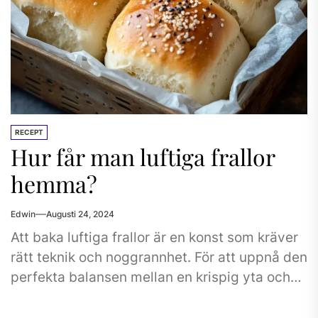
RECEPT
Hur får man luftiga frallor
hemma?
Edwin
Augusti 24, 2024
Att baka luftiga frallor är en konst som kräver
rätt teknik och noggrannhet. För att uppnå den
perfekta balansen mellan en krispig yta och
ett...