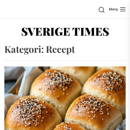
Hoppa
Sök
Meny
till
innehållet
SVERIGE TIMES
Kategori:
Recept